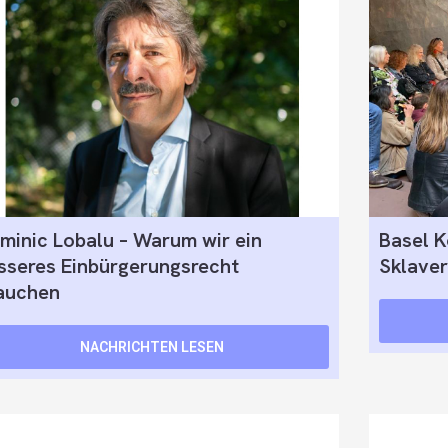
minic Lobalu – Warum wir ein
Basel K
sseres Einbürgerungsrecht
Sklaver
auchen
NACHRICHTEN LESEN