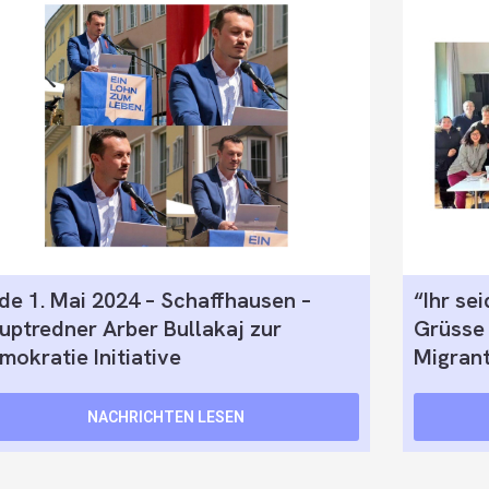
de 1. Mai 2024 – Schaffhausen –
“Ihr se
uptredner Arber Bullakaj zur
Grüsse 
mokratie Initiative
Migrant
NACHRICHTEN LESEN