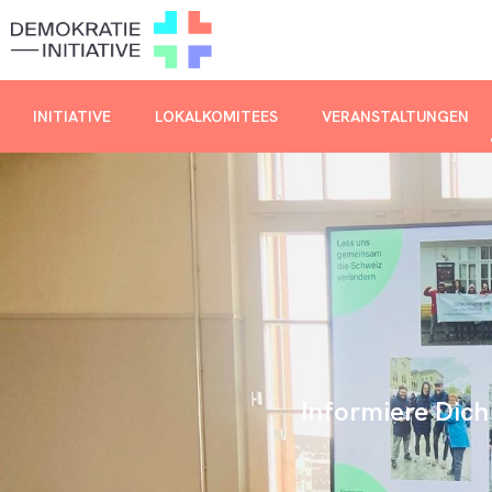
INITIATIVE
LOKALKOMITEES
VERANSTALTUNGEN
Informiere Dich 