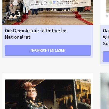
Die Demokratie-Initiative im
Da
Nationalrat
wi
Sc
NACHRICHTEN LESEN