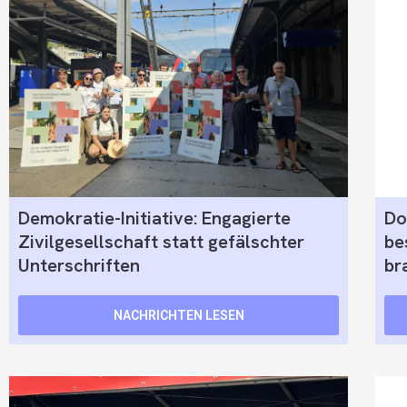
Demokratie-Initiative: Engagierte
Do
Zivilgesellschaft statt gefälschter
be
Unterschriften
br
NACHRICHTEN LESEN