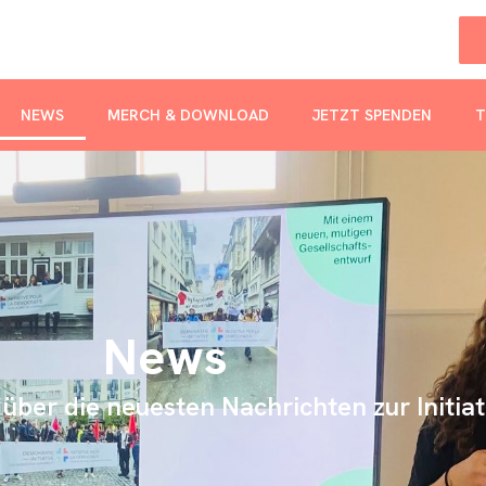
NEWS
MERCH & DOWNLOAD
JETZT SPENDEN
T
News
über die neuesten Nachrichten zur Initiat