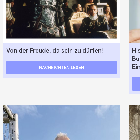
Von der Freude, da sein zu dürfen!
Hi
Bu
Ei
NACHRICHTEN LESEN