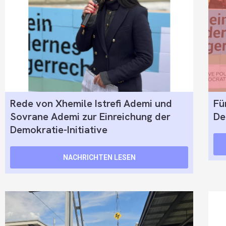
Rede von Xhemile Istrefi Ademi und
Fü
Sovrane Ademi zur Einreichung der
De
Demokratie-Initiative
NACHRICHTEN LESEN