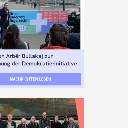
n Arbër Bullakaj zur
hung der Demokratie-Initiative
NACHRICHTEN LESEN