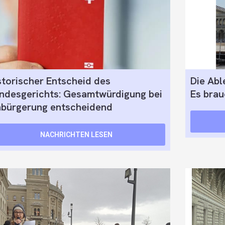
storischer Entscheid des
Die Abl
ndesgerichts: Gesamtwürdigung bei
Es brau
nbürgerung entscheidend
NACHRICHTEN LESEN