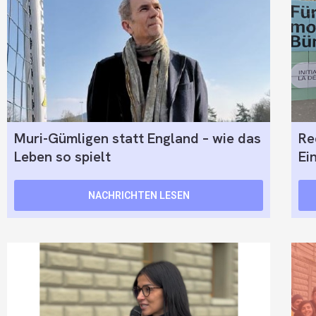
Muri-Gümligen statt England – wie das
Re
Leben so spielt
Ei
NACHRICHTEN LESEN