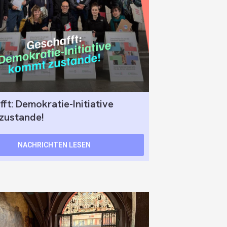
ft: Demokratie-Initiative
zustande!
NACHRICHTEN LESEN