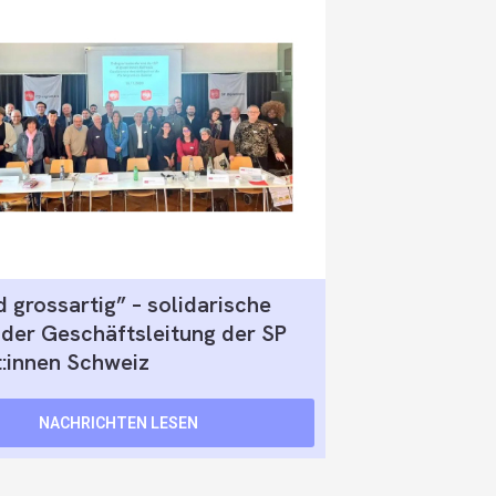
id grossartig” – solidarische
der Geschäftsleitung der SP
:innen Schweiz
NACHRICHTEN LESEN