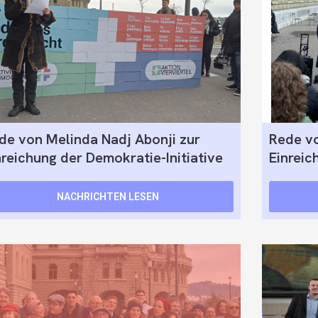
de von Melinda Nadj Abonji zur
Rede vo
nreichung der Demokratie-Initiative
Einreic
NACHRICHTEN LESEN