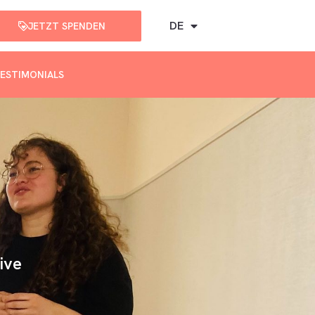
DE
JETZT SPENDEN
ESTIMONIALS
ive