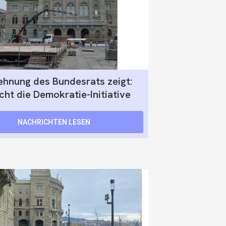
ehnung des Bundesrats zeigt:
cht die Demokratie-Initiative
NACHRICHTEN LESEN