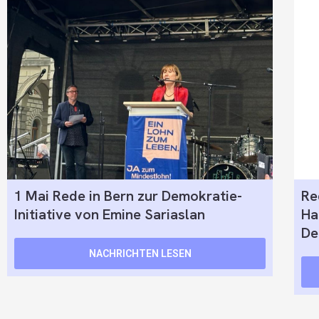
1 Mai Rede in Bern zur Demokratie-
Re
Initiative von Emine Sariaslan
Ha
De
NACHRICHTEN LESEN