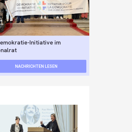
emokratie-Initiative im
onalrat
NACHRICHTEN LESEN