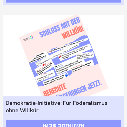
Demokratie-Initiative: Für Föderalismus
ohne Willkür
NACHRICHTEN LESEN