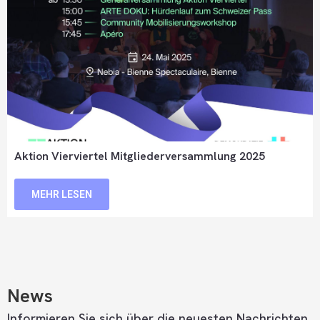
Aktion Vierviertel Mitgliederversammlung 2025
MEHR LESEN
News
Informieren Sie sich über die neuesten Nachrichten