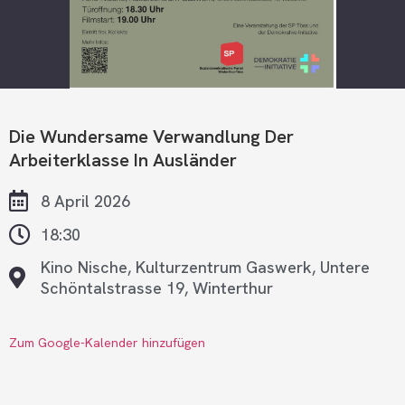
Die Wundersame Verwandlung Der
Arbeiterklasse In Ausländer
8 April 2026
18:30
Kino Nische, Kulturzentrum Gaswerk, Untere
Schöntalstrasse 19, Winterthur
Zum Google-Kalender hinzufügen