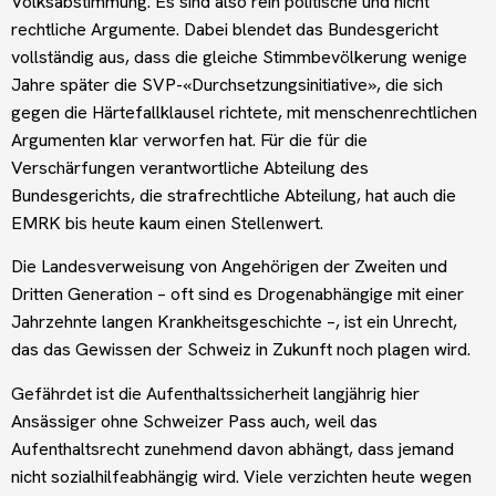
Volksabstimmung. Es sind also rein politische und nicht
rechtliche Argumente. Dabei blendet das Bundesgericht
vollständig aus, dass die gleiche Stimmbevölkerung wenige
Jahre später die SVP-«Durchsetzungsinitiative», die sich
gegen die Härtefallklausel richtete, mit menschenrechtlichen
Argumenten klar verworfen hat. Für die für die
Verschärfungen verantwortliche Abteilung des
Bundesgerichts, die strafrechtliche Abteilung, hat auch die
EMRK bis heute kaum einen Stellenwert.
Die Landesverweisung von Angehörigen der Zweiten und
Dritten Generation – oft sind es Drogenabhängige mit einer
Jahrzehnte langen Krankheitsgeschichte –, ist ein Unrecht,
das das Gewissen der Schweiz in Zukunft noch plagen wird.
Gefährdet ist die Aufenthaltssicherheit langjährig hier
Ansässiger ohne Schweizer Pass auch, weil das
Aufenthaltsrecht zunehmend davon abhängt, dass jemand
nicht sozialhilfeabhängig wird. Viele verzichten heute wegen