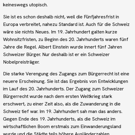
keineswegs utopisch.
Sie ist es schon deshalb nicht, weil die Fünfjahresfrist in
Europa verbreitet, nahezu Standard ist. Auch für die Schweiz
wäre sie nichts Neues. Im 19. Jahrhundert galten kurze
Wohnsitzfristen, zu Beginn des 20. Jahrhunderts waren fünf
Jahre die Regel. Albert Einstein wurde innert fünf Jahren
Schweizer Bürger. Nur deshalb ist er ein Schweizer
Nobelpreisträger.
Die starke Verengung des Zugangs zum Bürgerrecht ist eine
neuere Erscheinung. Sie ist das Ergebnis von Entwicklungen
im Lauf des 20. Jahrhunderts. Der Zugang zum Schweizer
Bürgerrecht wurde nach dem ersten Weltkrieg stark
erschwert, zu einer Zeit also, als die Zuwanderung in die
Schweiz tief war. Im 19. Jahrhundert sah man das anders.
Gegen Ende des 19. Jahrhunderts, als die Schweiz im
wirtschaftlichen Boom erstmals zum Einwanderungsland
wurde und die Städte teils höhere Ausländerzahlen