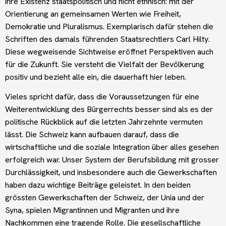
ihre Existenz staatspolitisch und nicht ethnisch: mit der
Orientierung an gemeinsamen Werten wie Freiheit,
Demokratie und Pluralismus. Exemplarisch dafür stehen die
Schriften des damals führenden Staatsrechtlers Carl Hilty.
Diese wegweisende Sichtweise eröffnet Perspektiven auch
für die Zukunft. Sie versteht die Vielfalt der Bevölkerung
positiv und bezieht alle ein, die dauerhaft hier leben.
Vieles spricht dafür, dass die Voraussetzungen für eine
Weiterentwicklung des Bürgerrechts besser sind als es der
politische Rückblick auf die letzten Jahrzehnte vermuten
lässt. Die Schweiz kann aufbauen darauf, dass die
wirtschaftliche und die soziale Integration über alles gesehen
erfolgreich war. Unser System der Berufsbildung mit grosser
Durchlässigkeit, und insbesondere auch die Gewerkschaften
haben dazu wichtige Beiträge geleistet. In den beiden
grössten Gewerkschaften der Schweiz, der Unia und der
Syna, spielen Migrantinnen und Migranten und ihre
Nachkommen eine tragende Rolle. Die gesellschaftliche