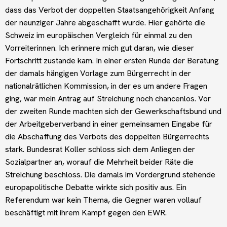
dass das Verbot der doppelten Staatsangehörigkeit Anfang
der neunziger Jahre abgeschafft wurde. Hier gehörte die
Schweiz im europäischen Vergleich für einmal zu den
Vorreiterinnen. Ich erinnere mich gut daran, wie dieser
Fortschritt zustande kam. In einer ersten Runde der Beratung
der damals hängigen Vorlage zum Bürgerrecht in der
nationalrätlichen Kommission, in der es um andere Fragen
ging, war mein Antrag auf Streichung noch chancenlos. Vor
der zweiten Runde machten sich der Gewerkschaftsbund und
der Arbeitgeberverband in einer gemeinsamen Eingabe für
die Abschaffung des Verbots des doppelten Bürgerrechts
stark. Bundesrat Koller schloss sich dem Anliegen der
Sozialpartner an, worauf die Mehrheit beider Räte die
Streichung beschloss. Die damals im Vordergrund stehende
europapolitische Debatte wirkte sich positiv aus. Ein
Referendum war kein Thema, die Gegner waren vollauf
beschäftigt mit ihrem Kampf gegen den EWR.