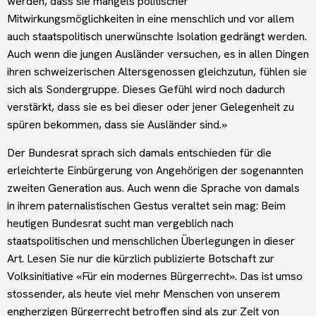
werden, dass sie mangels politischer
Mitwirkungsmöglichkeiten in eine menschlich und vor allem
auch staatspolitisch unerwünschte Isolation gedrängt werden.
Auch wenn die jungen Ausländer versuchen, es in allen Dingen
ihren schweizerischen Altersgenossen gleichzutun, fühlen sie
sich als Sondergruppe. Dieses Gefühl wird noch dadurch
verstärkt, dass sie es bei dieser oder jener Gelegenheit zu
spüren bekommen, dass sie Ausländer sind.»
Der Bundesrat sprach sich damals entschieden für die
erleichterte Einbürgerung von Angehörigen der sogenannten
zweiten Generation aus. Auch wenn die Sprache von damals
in ihrem paternalistischen Gestus veraltet sein mag: Beim
heutigen Bundesrat sucht man vergeblich nach
staatspolitischen und menschlichen Überlegungen in dieser
Art. Lesen Sie nur die kürzlich publizierte Botschaft zur
Volksinitiative «Für ein modernes Bürgerrecht». Das ist umso
stossender, als heute viel mehr Menschen von unserem
engherzigen Bürgerrecht betroffen sind als zur Zeit von