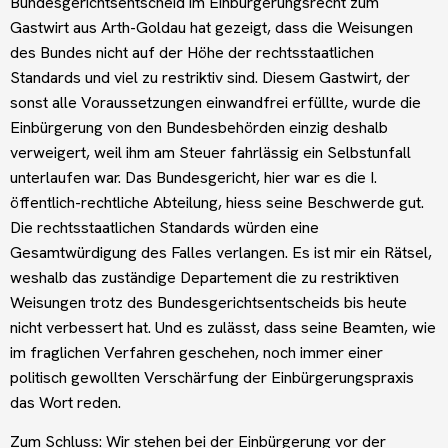
Bundesgerichtsentscheid im Einbürgerungsrecht zum
Gastwirt aus Arth-Goldau hat gezeigt, dass die Weisungen
des Bundes nicht auf der Höhe der rechtsstaatlichen
Standards und viel zu restriktiv sind. Diesem Gastwirt, der
sonst alle Voraussetzungen einwandfrei erfüllte, wurde die
Einbürgerung von den Bundesbehörden einzig deshalb
verweigert, weil ihm am Steuer fahrlässig ein Selbstunfall
unterlaufen war. Das Bundesgericht, hier war es die I.
öffentlich-rechtliche Abteilung, hiess seine Beschwerde gut.
Die rechtsstaatlichen Standards würden eine
Gesamtwürdigung des Falles verlangen. Es ist mir ein Rätsel,
weshalb das zuständige Departement die zu restriktiven
Weisungen trotz des Bundesgerichtsentscheids bis heute
nicht verbessert hat. Und es zulässt, dass seine Beamten, wie
im fraglichen Verfahren geschehen, noch immer einer
politisch gewollten Verschärfung der Einbürgerungspraxis
das Wort reden.
Zum Schluss: Wir stehen bei der Einbürgerung vor der