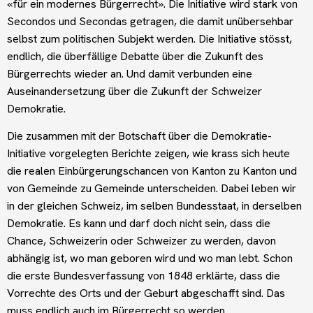
«für ein modernes Bürgerrecht». Die Initiative wird stark von
Secondos und Secondas getragen, die damit unübersehbar
selbst zum politischen Subjekt werden. Die Initiative stösst,
endlich, die überfällige Debatte über die Zukunft des
Bürgerrechts wieder an. Und damit verbunden eine
Auseinandersetzung über die Zukunft der Schweizer
Demokratie.
Die zusammen mit der Botschaft über die Demokratie-
Initiative vorgelegten Berichte zeigen, wie krass sich heute
die realen Einbürgerungschancen von Kanton zu Kanton und
von Gemeinde zu Gemeinde unterscheiden. Dabei leben wir
in der gleichen Schweiz, im selben Bundesstaat, in derselben
Demokratie. Es kann und darf doch nicht sein, dass die
Chance, Schweizerin oder Schweizer zu werden, davon
abhängig ist, wo man geboren wird und wo man lebt. Schon
die erste Bundesverfassung von 1848 erklärte, dass die
Vorrechte des Orts und der Geburt abgeschafft sind. Das
muss endlich auch im Bürgerrecht so werden.