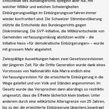
Entscheide des Bundesgerichts spiegeln aber nur, mit
welcher Willkür und welchen Schwierigkeiten
Einbürgerungswillige im Einbürgerungsverfahren immer
wieder konfrontiert sind. Die Schweizer Stimmbevölkerung
stützte die Entscheide des Bundesgerichts gegen
Diskriminierung. Die SVP-Initiative, die Willkürentscheide von
Gemeinden verfassungsmässig abstützen wollte – die
Initiative hiess «für demokratische Einbürgerungen» – wurde
mit grossem Mehr abgelehnt.
Zwiespältige Auswirkungen haben zwei Gesetzesrevisionen
der jüngeren Zeit. Für die Dritte Generation wurde dank eines
Vorstosses von Nationalrätin Ada Marra endlich eine
Verfassungsrevision für die erleichterte Einbürgerung in die
Wege geleitet und von Volk und Ständen angenommen. Im
Gesetz wurde das Versprechen dann allerdings so restriktiv
umgesetzt, dass die Effekte lächerlich klein bleiben. Unter
anderem durch eine willkürliche Altersgrenze von 25 Jahren,
bis zu der die erleichterte Einbürgerung längstens beantragt