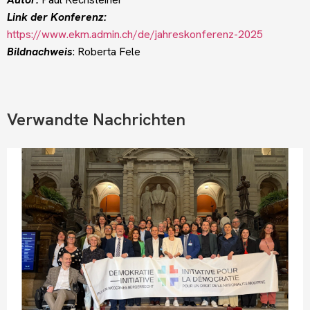
Link der Konferenz:
https://www.ekm.admin.ch/de/jahreskonferenz-2025
Bildnachweis
: Roberta Fele
Verwandte Nachrichten