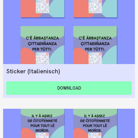
Sticker (Italienisch)
DOWNLOAD