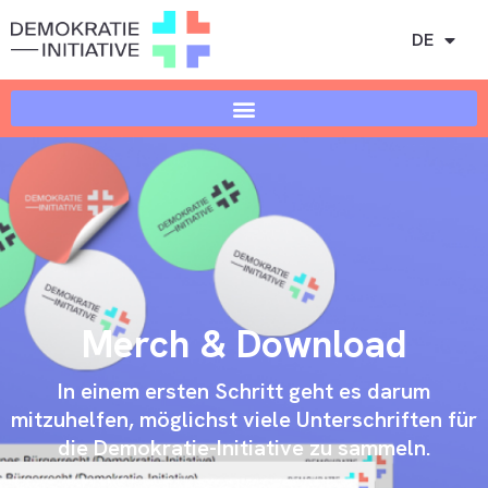
DE
Merch & Download
In einem ersten Schritt geht es darum
mitzuhelfen, möglichst viele Unterschriften für
die Demokratie-Initiative zu sammeln.