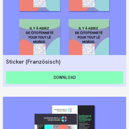
Sticker (Französisch)
DOWNLOAD