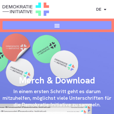
DE
Merch & Download
In einem ersten Schritt geht es darum
mitzuhelfen, möglichst viele Unterschriften für
die Demokratie-Initiative zu sammeln.