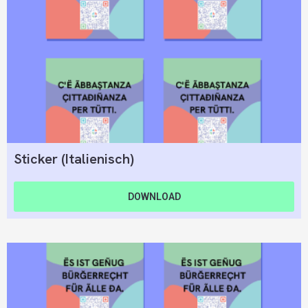
Sticker (Italienisch)
DOWNLOAD