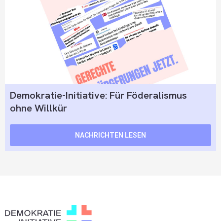
Demokratie-Initiative: Für Föderalismus
ohne Willkür
NACHRICHTEN LESEN