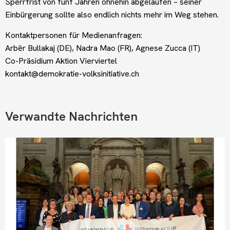
Sperrfrist von fünf Jahren ohnehin abgelaufen – seiner
Einbürgerung sollte also endlich nichts mehr im Weg stehen.
Kontaktpersonen für Medienanfragen:
Arbër Bullakaj (DE), Nadra Mao (FR), Agnese Zucca (IT)
Co-Präsidium Aktion Vierviertel
kontakt@demokratie-volksinitiative.ch
Verwandte Nachrichten