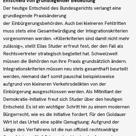
Entscheid von grundlegender Bedeutung
Der heutige Entscheid des Bundesgerichts verlangt eine
grundlegende Praxisänderung
der Einbürgerungsbehörden. Auch bei kleineren Fehltritten
muss stets eine Gesamtwürdigung der Integrationskriterien
vorgenommen werden. «Killerkriterien sind damit nicht mehr
zulässig», stellt Elias Studer erfreut fest, der den Fall als
Rechtsvertreter strategisch begleitet hat. Schweizweit
müssen die Behörden nun ihre Praxis grundsätzlich ändern.
Integrationskriterien müssen neu stets gesamthaft beurteilt
werden, niemand darf somit pauschal beispielsweise
aufgrund von kleineren Verkehrsdelikten von der
Einbürgerung ausgeschlossen werden. Als Mitinitiant der
Demokratie-Initiative freut sich Studer über den heutigen
Entscheid. Es ist ein wichtiger Schritt hin zu einem modernen
Bürgerrecht, wie es die Initiative fordert. Für den Goldauer
Wirt ist das Urteil eine späte Genugtuung: Aufgrund der
Länge des Verfahrens ist die nun offiziell rechtswidrige