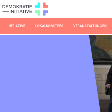
INITIATIVE
LOKALKOMITEES
VERANSTALTUNGEN