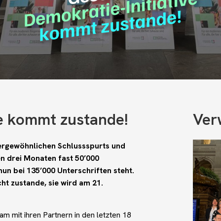
ve kommt zustande!
Ver
sergewöhnlichen Schlussspurts und
n drei Monaten fast 50’000
un bei 135’000 Unterschriften steht.
ht zustande, sie wird am 21.
sam mit ihren Partnern in den letzten 18