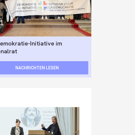
emokratie-Initiative im
onalrat
NACHRICHTEN LESEN