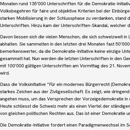
Monaten rund 135’000 Unterschriften für die Demokratie-Initia
Volksbegehren für faire und objektive Kriterien bei der Einbürge
starken Mobilisierung in der Schlussphase zu verdanken, stand 
Unterschriften. Hinzu kam der Unterschriften-Skandal, welcher
Davon liessen sich die vielen Menschen, die sich schweizweit in 
abhalten. Sie sammelten in den letzten drei Monaten fast 50’000
bemerkenswerter, da die Demokratie-Initiative keine einzige Unt
gesammelt hat. Nun werden die letzten Unterschriften in den Gem
mit 100’000 gültigen Unterschriften am Vormittag des 21. Novem
wird.
Dass die Volksinitiative “Für ein modernes Bürgerrecht (Demokrati
starkes Zeichen aus der Zivilgesellschaft. Es zeigt, wie dringend
angehen muss, um das Versprechen der Vorzeigedemokratie in de
Heute schliesst die Schweiz mehr als einen Viertel der ständi
von gleichen politischen Rechten aus. Das ist einer Demokratie 
Die Demokratie-Initiative fordert einen Paradigmenwechsel im S