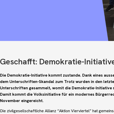
Geschafft: Demokratie-Initiati
Die Demokratie-Initiative kommt zustande. Dank eines aus
dem Unterschriften-Skandal zum Trotz wurden in den letzte
Unterschriften gesammelt, womit die Demokratie-Initiative n
Damit kommt die Volksinitiative für ein modernes Bürgerrec
November eingereicht.
Die zivilgesellschaftliche Allianz “Aktion Vierviertel” hat gemein