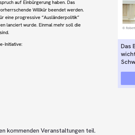
 Anspruch auf Einbürgerung haben. Das
 vorherrschende Willkür beendet werden.
 für eine progressive “Ausländerpolitik”
en lanciert wurde. Einmal mehr soll die
sind.
-Initiative:
Das 
wicht
Schw
en kommenden Veranstaltungen teil.