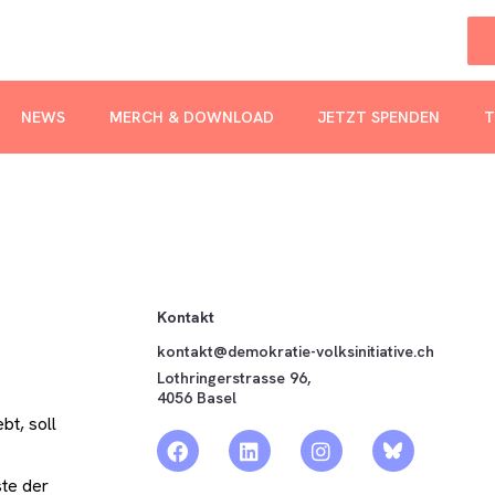
NEWS
MERCH & DOWNLOAD
JETZT SPENDEN
T
Kontakt
kontakt@demokratie-volksinitiative.ch
Lothringerstrasse 96,
4056 Basel
bt, soll
ste der